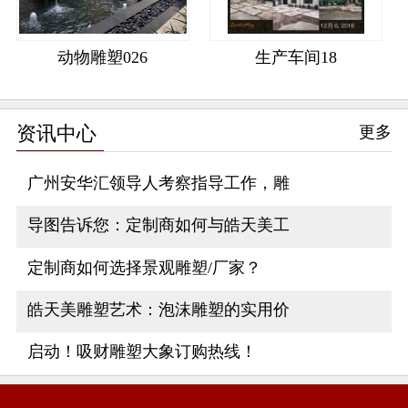
动物雕塑026
生产车间18
资讯中心
更多
广州安华汇领导人考察指导工作，雕
导图告诉您：定制商如何与皓天美工
定制商如何选择景观雕塑/厂家？
皓天美雕塑艺术：泡沫雕塑的实用价
启动！吸财雕塑大象订购热线！