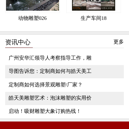
动物雕塑026
生产车间18
资讯中心
更多
广州安华汇领导人考察指导工作，雕
导图告诉您：定制商如何与皓天美工
定制商如何选择景观雕塑/厂家？
皓天美雕塑艺术：泡沫雕塑的实用价
启动！吸财雕塑大象订购热线！