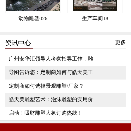
动物雕塑026
生产车间18
资讯中心
更多
广州安华汇领导人考察指导工作，雕
导图告诉您：定制商如何与皓天美工
定制商如何选择景观雕塑/厂家？
皓天美雕塑艺术：泡沫雕塑的实用价
启动！吸财雕塑大象订购热线！