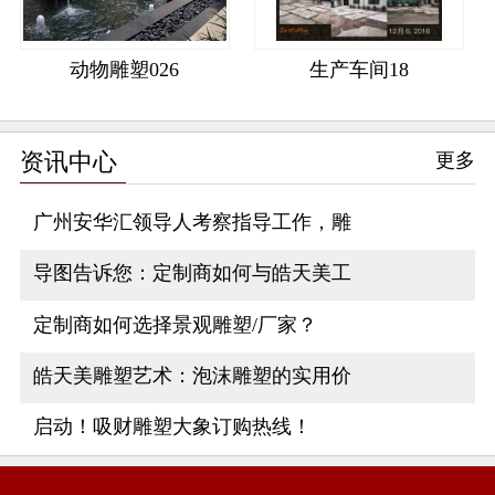
动物雕塑026
生产车间18
资讯中心
更多
广州安华汇领导人考察指导工作，雕
导图告诉您：定制商如何与皓天美工
定制商如何选择景观雕塑/厂家？
皓天美雕塑艺术：泡沫雕塑的实用价
启动！吸财雕塑大象订购热线！