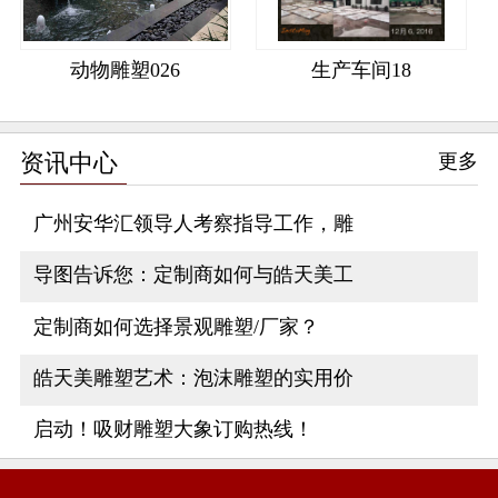
动物雕塑026
生产车间18
资讯中心
更多
广州安华汇领导人考察指导工作，雕
导图告诉您：定制商如何与皓天美工
定制商如何选择景观雕塑/厂家？
皓天美雕塑艺术：泡沫雕塑的实用价
启动！吸财雕塑大象订购热线！