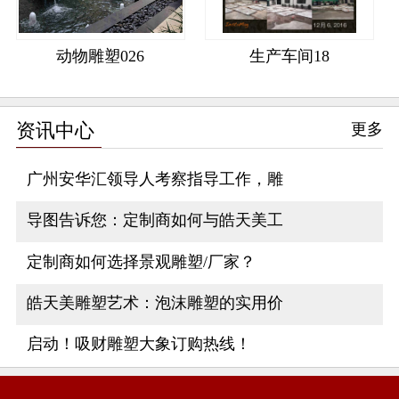
动物雕塑026
生产车间18
资讯中心
更多
广州安华汇领导人考察指导工作，雕
导图告诉您：定制商如何与皓天美工
定制商如何选择景观雕塑/厂家？
皓天美雕塑艺术：泡沫雕塑的实用价
启动！吸财雕塑大象订购热线！