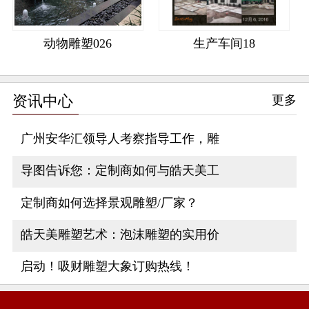
动物雕塑026
生产车间18
资讯中心
更多
广州安华汇领导人考察指导工作，雕
导图告诉您：定制商如何与皓天美工
定制商如何选择景观雕塑/厂家？
皓天美雕塑艺术：泡沫雕塑的实用价
启动！吸财雕塑大象订购热线！