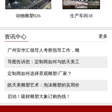
动物雕塑026
生产车间18
资讯中心
更多
广州安华汇领导人考察指导工作，雕
导图告诉您：定制商如何与皓天美工
定制商如何选择景观雕塑/厂家？
皓天美雕塑艺术：泡沫雕塑的实用价
启动！吸财雕塑大象订购热线！