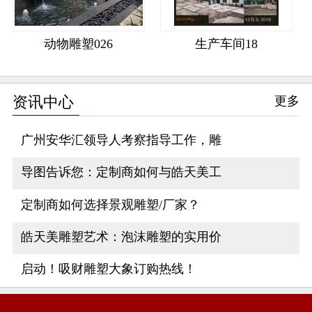
动物雕塑026
生产车间18
资讯中心
更多
广州安华汇领导人考察指导工作，雕
导图告诉您：定制商如何与皓天美工
定制商如何选择景观雕塑/厂家？
皓天美雕塑艺术：泡沫雕塑的实用价
启动！吸财雕塑大象订购热线！