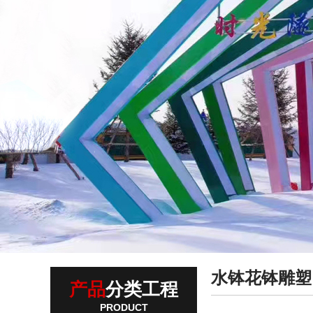
水钵花钵雕塑
产品
分类工程
PRODUCT