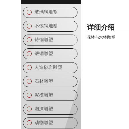
玻璃钢雕塑
不锈钢雕塑
详细介绍
花钵与水钵雕塑
铸铜雕塑
锻铜雕塑
人造砂岩雕塑
石材雕塑
泥模雕塑
泡沫雕塑
动物雕塑