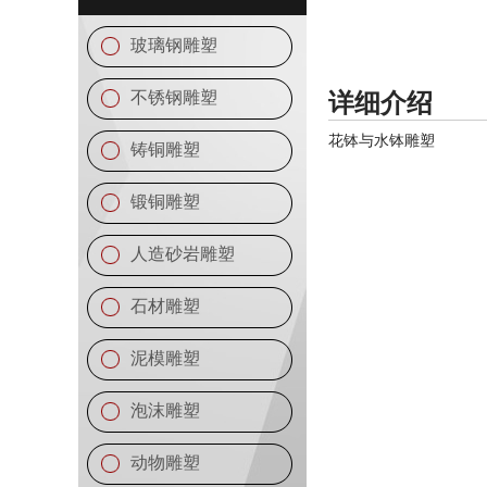
玻璃钢雕塑
不锈钢雕塑
详细介绍
花钵与水钵雕塑
铸铜雕塑
锻铜雕塑
人造砂岩雕塑
石材雕塑
泥模雕塑
泡沫雕塑
动物雕塑