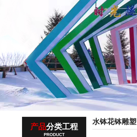
水钵花钵雕塑
产品
分类工程
PRODUCT