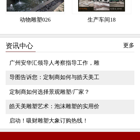
动物雕塑026
生产车间18
资讯中心
更多
广州安华汇领导人考察指导工作，雕
导图告诉您：定制商如何与皓天美工
定制商如何选择景观雕塑/厂家？
皓天美雕塑艺术：泡沫雕塑的实用价
启动！吸财雕塑大象订购热线！