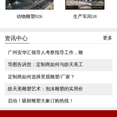
动物雕塑026
生产车间18
资讯中心
更多
广州安华汇领导人考察指导工作，雕
导图告诉您：定制商如何与皓天美工
定制商如何选择景观雕塑/厂家？
皓天美雕塑艺术：泡沫雕塑的实用价
启动！吸财雕塑大象订购热线！