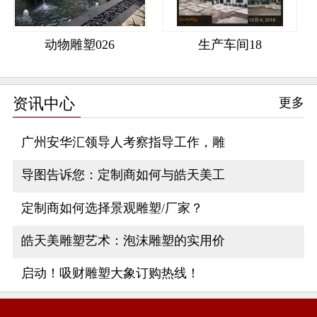
动物雕塑026
生产车间18
资讯中心
更多
广州安华汇领导人考察指导工作，雕
导图告诉您：定制商如何与皓天美工
定制商如何选择景观雕塑/厂家？
皓天美雕塑艺术：泡沫雕塑的实用价
启动！吸财雕塑大象订购热线！