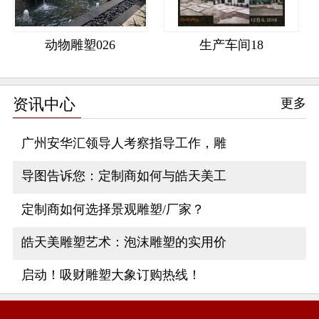
动物雕塑026
生产车间18
资讯中心
更多
广州安华汇领导人考察指导工作，雕
导图告诉您：定制商如何与皓天美工
定制商如何选择景观雕塑/厂家？
皓天美雕塑艺术：泡沫雕塑的实用价
启动！吸财雕塑大象订购热线！