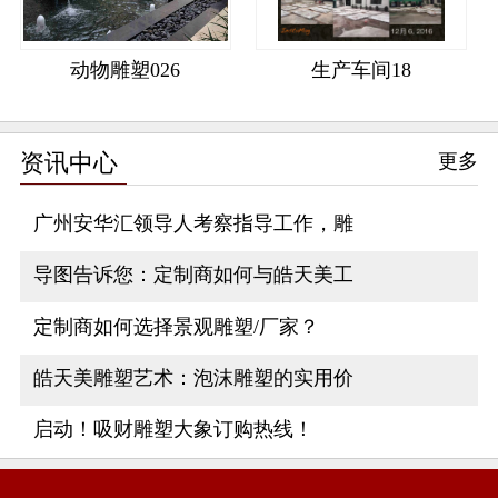
动物雕塑026
生产车间18
资讯中心
更多
广州安华汇领导人考察指导工作，雕
导图告诉您：定制商如何与皓天美工
定制商如何选择景观雕塑/厂家？
皓天美雕塑艺术：泡沫雕塑的实用价
启动！吸财雕塑大象订购热线！