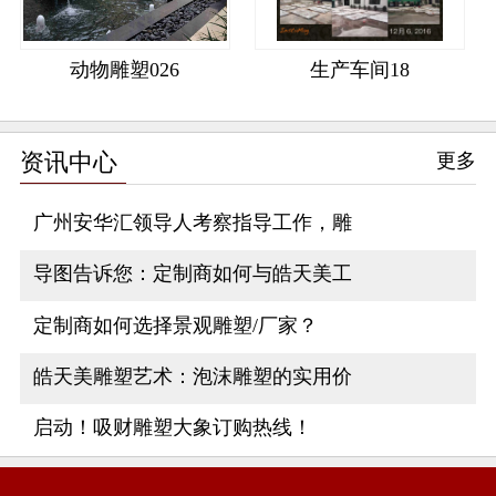
动物雕塑026
生产车间18
资讯中心
更多
广州安华汇领导人考察指导工作，雕
导图告诉您：定制商如何与皓天美工
定制商如何选择景观雕塑/厂家？
皓天美雕塑艺术：泡沫雕塑的实用价
启动！吸财雕塑大象订购热线！