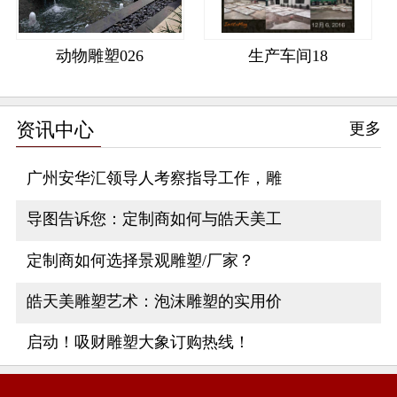
动物雕塑026
生产车间18
资讯中心
更多
广州安华汇领导人考察指导工作，雕
导图告诉您：定制商如何与皓天美工
定制商如何选择景观雕塑/厂家？
皓天美雕塑艺术：泡沫雕塑的实用价
启动！吸财雕塑大象订购热线！