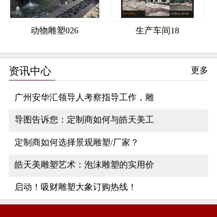
动物雕塑026
生产车间18
资讯中心
更多
广州安华汇领导人考察指导工作，雕
导图告诉您：定制商如何与皓天美工
定制商如何选择景观雕塑/厂家？
皓天美雕塑艺术：泡沫雕塑的实用价
启动！吸财雕塑大象订购热线！