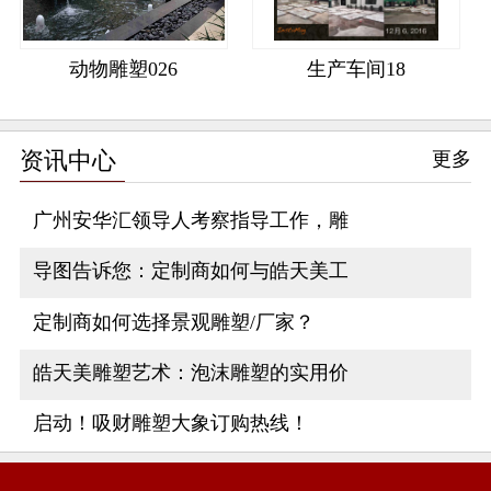
动物雕塑026
生产车间18
资讯中心
更多
广州安华汇领导人考察指导工作，雕
导图告诉您：定制商如何与皓天美工
定制商如何选择景观雕塑/厂家？
皓天美雕塑艺术：泡沫雕塑的实用价
启动！吸财雕塑大象订购热线！