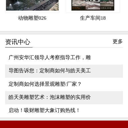
动物雕塑026
生产车间18
资讯中心
更多
广州安华汇领导人考察指导工作，雕
导图告诉您：定制商如何与皓天美工
定制商如何选择景观雕塑/厂家？
皓天美雕塑艺术：泡沫雕塑的实用价
启动！吸财雕塑大象订购热线！